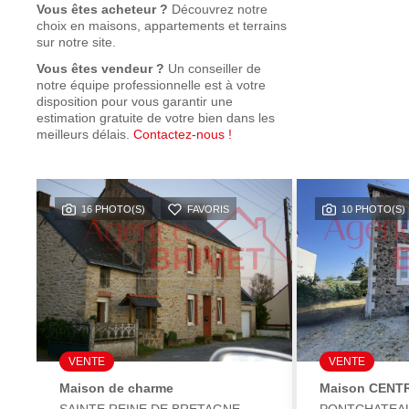
Vous êtes acheteur ?
Découvrez notre
choix en maisons, appartements et terrains
sur notre site.
Vous êtes vendeur ?
Un conseiller de
notre équipe professionnelle est à votre
disposition pour vous garantir une
estimation gratuite de votre bien dans les
meilleurs délais.
Contactez-nous !
16 PHOTO(S)
FAVORIS
10 PHOTO(S)
VENTE
VENTE
s
Maison de charme
Maison CENTR