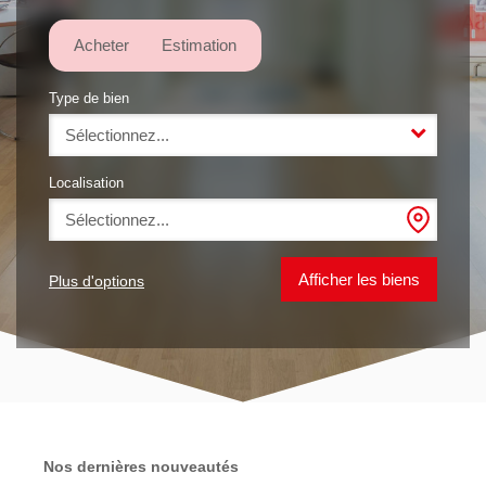
Notre Agence
Acheter
Estimation
Avis
Type de bien
Contact
Sélectionnez...
Localisation
Sélectionnez...
Plus d'options
Nos dernières nouveautés