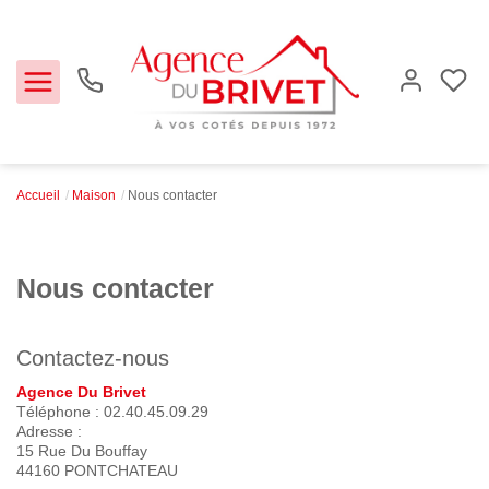
Accueil
Maison
Nous contacter
Estimer
Acheter
Nous contacter
Louer
Contactez-nous
Biens vendus
Agence Du Brivet
Téléphone :
02.40.45.09.29
Adresse :
Notre Agence
15 Rue Du Bouffay
44160
PONTCHATEAU