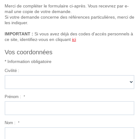
Avis
Merci de compléter le formulaire ci-après. Vous recevrez par e-
mail une copie de votre demande.
Si votre demande concerne des références particulières, merci de
Contact
les indiquer.
IMPORTANT :
Si vous avez déjà des codes d'accés personnels à
ce site, identifiez-vous en cliquant
ici
Vos coordonnées
* Information obligatoire
Civilité :
Prénom :
*
Nom :
*