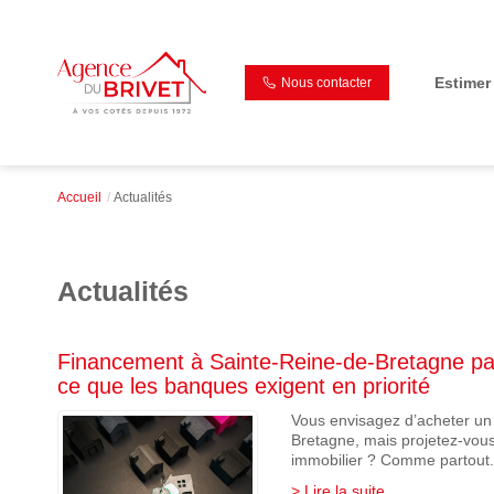
Estimer
Nous contacter
Accueil
Actualités
Actualités
Financement à Sainte-Reine-de-Bretagne par
ce que les banques exigent en priorité
Vous envisagez d’acheter un
Bretagne, mais projetez-vous
immobilier ? Comme partout.
> Lire la suite...