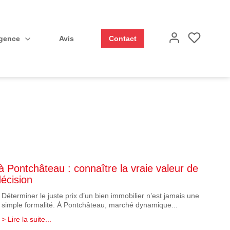
Agence
Avis
Contact
à Pontchâteau : connaître la vraie valeur de
décision
Déterminer le juste prix d’un bien immobilier n’est jamais une
simple formalité. À Pontchâteau, marché dynamique...
> Lire la suite...