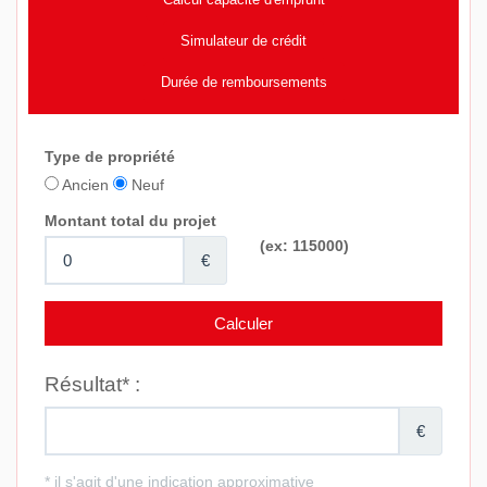
Simulateur de crédit
Durée de remboursements