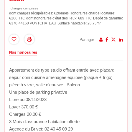
charges comprises
dont charges récupérables: €20/mois
Honoraires charge locataire:
€266 TTC
dont honoraires d'état des lieux: €89 TTC
Dépôt de garantie:
€370
44160 PONTCHATEAU
Surface habitable: 28.73m²
Partager :
Nos honoraires
Appartement de type studio offrant entrée avec placard
séjour coin cuisine aménagée équipée (plaque + frigo)
pièce à vivre, salle d'eau wc . Balcon
Une place de parking privative
Libre au 08/11/2023
Loyer 370.00 €
Charges 20.00 €
3 Mois d'assurance habitation offerte
Agence du Brivet: 02 40 45 09 29