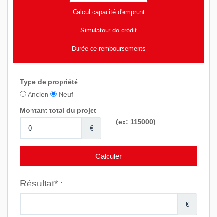
Calcul capacité d'emprunt
Simulateur de crédit
Durée de remboursements