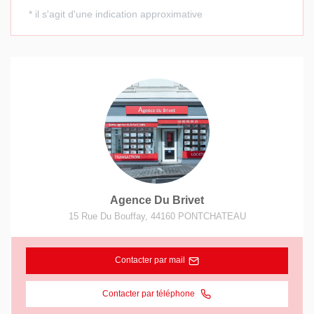
Agence Du Brivet
15 Rue Du Bouffay
,
44160
PONTCHATEAU
Contacter par mail
Contacter par téléphone