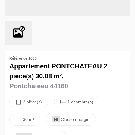
Avis
Contact
Référence 1035
Appartement PONTCHATEAU 2
pièce(s) 30.08 m²,
Pontchateau 44160
2 pièce(s)
1 chambre(s)
30 m²
NI
Classe énergie