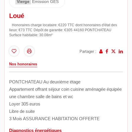
Vierge
Emission GES
Loué
Honoraires charge locataire: €220 TTC
dont honoraires d'état des
lieux: €73 TTC
Dépôt de garantie: €305
44160 PONTCHATEAU
Surface habitable: 30.08m²
Partager :
Nos honoraires
PONTCHATEAU Au deuxième étage
Appartement offrant séjour coin cuisine aménagée équipée
une chambre salle de bains et wc
Loyer 305 euros
Libre de suite
3 Mois ASSURANCE HABITATION OFFERTE
Diagnostics énergétiques