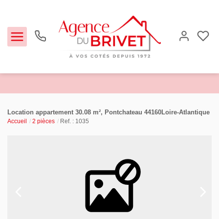
Estimer
Location appartement 30.08 m², Pontchateau 44160Loire-Atlantique
Accueil
2 pièces
Ref. : 1035
Acheter
Louer
Biens vendus
Notre Agence