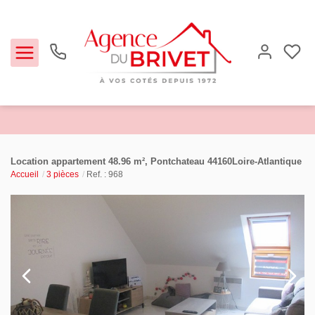
Estimer
Location appartement 48.96 m², Pontchateau 44160Loire-Atlantique
Accueil
3 pièces
Ref. : 968
Acheter
Louer
Biens vendus
Notre Agence