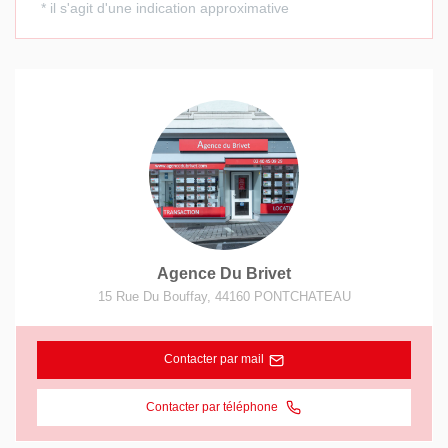
Agence Du Brivet
15 Rue Du Bouffay
,
44160
PONTCHATEAU
Contacter par mail
Contacter par téléphone