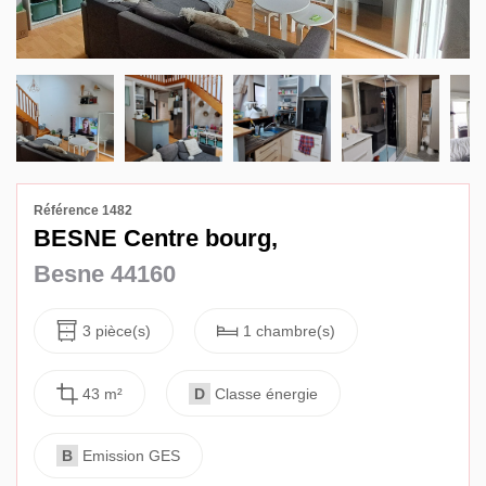
Avis
Contact
Référence 1482
BESNE Centre bourg,
Besne 44160
3 pièce(s)
1 chambre(s)
43 m²
D
Classe énergie
B
Emission GES