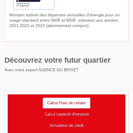
Montant estimé des dépenses annuelles d'énergie pour un
usage standard entre 560€ et 800€. indexées aux années
2021,2022 et 2023 (abonnement compris).
Découvrez votre futur quartier
Avec votre expert AGENCE DU BRIVET
Calcul Frais de notaire
Calcul capacité d'emprunt
Simulateur de crédit