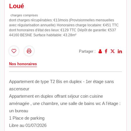
Loué
charges comprises
dont charges récupérables: €13/mois (Provisionnelles mensuelles
avec régularisation annuelle)
Honoraires charge locataire: €451 TTC
dont honoraires d'état des lieux: €129 TTC
Dépôt de garantie: €537
44160 BESNE
Surface habitable: 43.28m²
Partager :
Nos honoraires
Appartement de type T2 Bis en duplex - 1er étage sans
ascenseur
Appartement en duplex offrant séjour coin cuisine
aménagée , une chambre, une salle de bains wc A l'étage :
un bureau
1 Place de parking
Libre au 01/07/2026