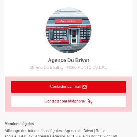
Agence Du Brivet
15 Rue Du Bouffay
,
44160
PONTCHATEAU
Contacter par mail
Contacter par téléphone
Mentions légales
Affichage des informations légales : Agence du Brivet | Raison
sociale : GOUDY | Adresse siège social : 15 Rue du Bouffay - 44160