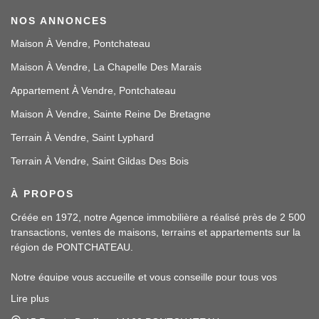
NOS ANNONCES
Maison À Vendre, Pontchateau
Maison À Vendre, La Chapelle Des Marais
Appartement À Vendre, Pontchateau
Maison À Vendre, Sainte Reine De Bretagne
Terrain À Vendre, Saint Lyphard
Terrain À Vendre, Saint Gildas Des Bois
À PROPOS
Créée en 1972, notre Agence immobilière a réalisé près de 2 500
transactions, ventes de maisons, terrains et appartements sur la
région de PONTCHATEAU.
Notre équipe vous accueille et vous conseille pour tous vos
projets immobiliers.
Lire plus
Notre assistante, Malory PINTE, sera à votre écoute et vous