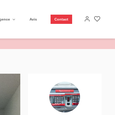
Agence
Avis
Contact