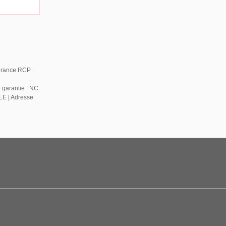
urance RCP :
 garantie : NC
LE | Adresse