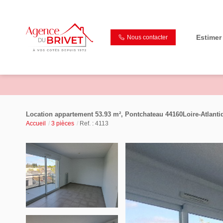
Estimer
Nous contacter
Location appartement 53.93 m², Pontchateau 44160Loire-Atlanti
Accueil
3 pièces
Ref. : 4113