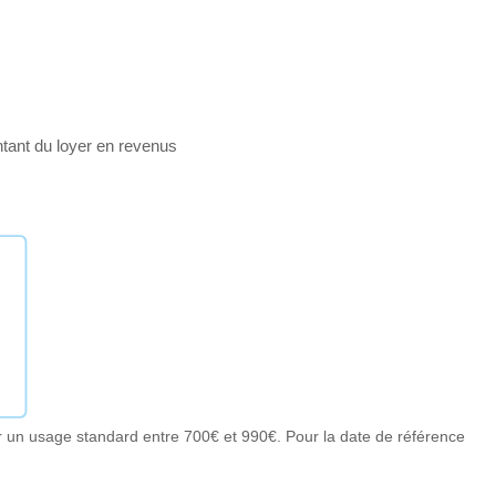
ntant du loyer en revenus
 un usage standard entre 700€ et 990€. Pour la date de référence