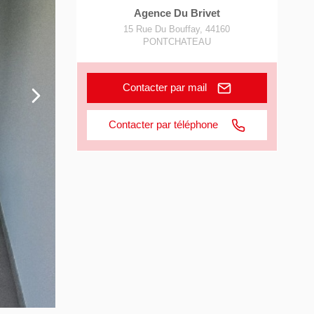
Agence Du Brivet
15 Rue Du Bouffay
,
44160
PONTCHATEAU
Contacter par mail
Contacter par téléphone