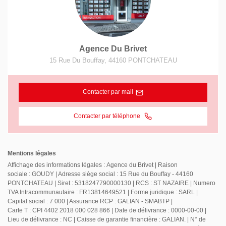
Agence Du Brivet
15 Rue Du Bouffay
,
44160
PONTCHATEAU
Contacter par mail
Contacter par téléphone
Mentions légales
Affichage des informations légales : Agence du Brivet | Raison
sociale : GOUDY | Adresse siège social : 15 Rue du Bouffay - 44160
PONTCHATEAU | Siret : 5318247790000130 | RCS : ST NAZAIRE | Numero
TVA Intracommunautaire : FR13814649521 | Forme juridique : SARL |
Capital social : 7 000 | Assurance RCP : GALIAN - SMABTP |
Carte T : CPI 4402 2018 000 028 866 | Date de délivrance : 0000-00-00 |
Lieu de délivrance : NC | Caisse de garantie financière : GALIAN. | N° de