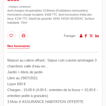
charges comprises
dont charges récupérables: €19/mois (Forfaitaires mensuelles)
Honoraires charge locataire: €468 TTC
dont honoraires d'état des
lieux: €156 TTC
Dépôt de garantie: €650
44530 SEVERAC
Surface
habitable: 70m²
Partager :
Nos honoraires
Maison au calme offrant : Séjour coin cuisine aménagée 3
chambres salle d'eau wc .
Jardin + Abris de jardin
Libre au 29/07/2021
Loyer 650 €
Charges : 19.00 € (4.00 € : entretien de la fosse + 15.00 € :
entretien poêle à granules)
3 Mois d' ASSURANCE HABITATION OFFERTE