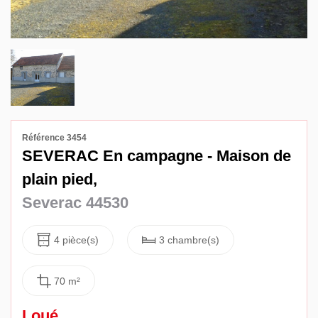
Avis
Contact
Référence 3454
SEVERAC En campagne - Maison de
plain pied,
Severac 44530
4 pièce(s)
3 chambre(s)
70 m²
Loué