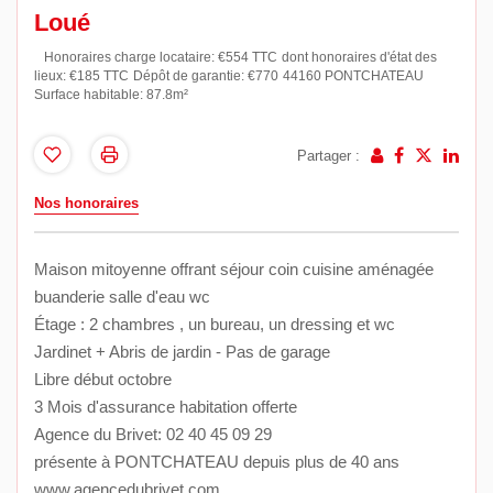
Loué
Honoraires charge locataire: €554 TTC
dont honoraires d'état des
lieux: €185 TTC
Dépôt de garantie: €770
44160 PONTCHATEAU
Surface habitable: 87.8m²
Partager :
Nos honoraires
Maison mitoyenne offrant séjour coin cuisine aménagée
buanderie salle d'eau wc
Étage : 2 chambres , un bureau, un dressing et wc
Jardinet + Abris de jardin - Pas de garage
Libre début octobre
3 Mois d'assurance habitation offerte
Agence du Brivet: 02 40 45 09 29
présente à PONTCHATEAU depuis plus de 40 ans
www.agencedubrivet.com