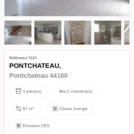
Avis
Contact
Référence 722C
PONTCHATEAU,
Pontchateau 44160
4 pièce(s)
2 chambre(s)
87 m²
D
Classe énergie
B
Emission GES