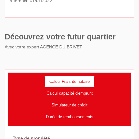
référence 01/01/2022.
Découvrez votre futur quartier
Avec votre expert AGENCE DU BRIVET
Calcul Frais de notaire
Calcul capacité d'emprunt
Simulateur de crédit
Durée de remboursements