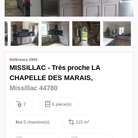
Avis
Contact
Référence 2905
MISSILLAC - Très proche LA
CHAPELLE DES MARAIS,
Missillac 44780
2
6 pièce(s)
5 chambre(s)
115 m²