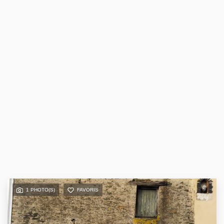
1 PHOTO(S)
FAVORIS