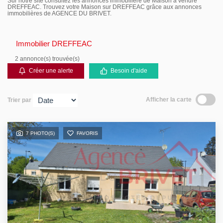
Sur notre site consultez les annonces immobilière de Maison à vendre
DREFFEAC. Trouvez votre Maison sur DREFFEAC grâce aux annonces
Avis
immobilières de AGENCE DU BRIVET.
Contact
Immobilier DREFFEAC
2 annonce(s) trouvée(s)
Créer une alerte
Besoin d'aide
Afficher la carte
Trier par
7 PHOTO(S)
FAVORIS