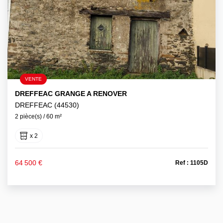
VENTE
DREFFEAC GRANGE A RENOVER
DREFFEAC (44530)
2 pièce(s) / 60 m²
x 2
64 500 €
Ref : 1105D