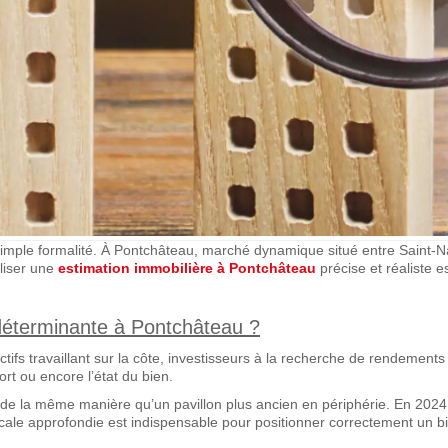
e simple formalité. À Pontchâteau, marché dynamique situé entre Saint-
liser une
estimation immobilière à Pontchâteau
précise et réaliste 
i déterminante à Pontchâteau ?
actifs travaillant sur la côte, investisseurs à la recherche de rendement
ort ou encore l’état du bien.
 de la même manière qu’un pavillon plus ancien en périphérie. En 2024
locale approfondie est indispensable pour positionner correctement un b