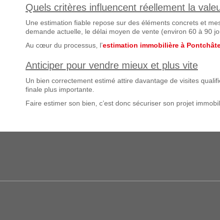
Quels critères influencent réellement la vale
Une estimation fiable repose sur des éléments concrets et me
demande actuelle, le délai moyen de vente (environ 60 à 90 jo
Au cœur du processus, l’
estimation immobilière à Pontchât
Anticiper pour vendre mieux et plus vite
Un bien correctement estimé attire davantage de visites qualifi
finale plus importante.
Faire estimer son bien, c’est donc sécuriser son projet immobi