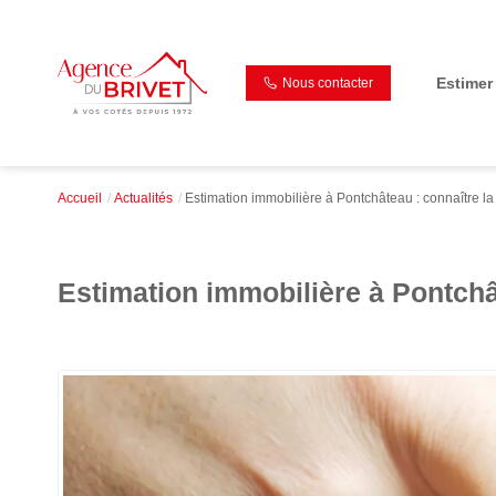
Estimer
Nous contacter
Accueil
Actualités
Estimation immobilière à Pontchâteau : connaître la 
Estimation immobilière à Pontchât