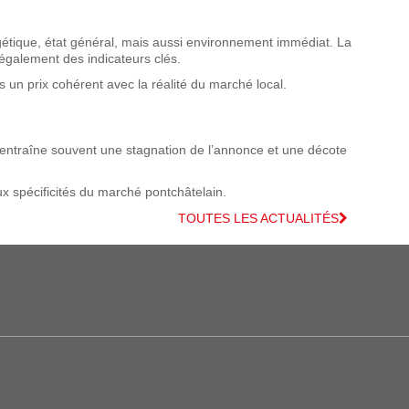
gétique, état général, mais aussi environnement immédiat. La
également des indicateurs clés.
 un prix cohérent avec la réalité du marché local.
ué entraîne souvent une stagnation de l’annonce et une décote
ux spécificités du marché pontchâtelain.
TOUTES LES ACTUALITÉS