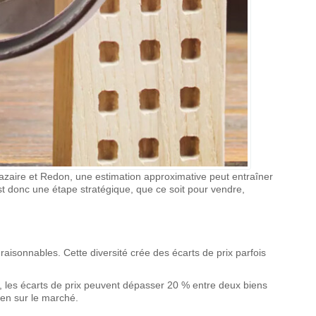
Nazaire et Redon, une estimation approximative peut entraîner
est donc une étape stratégique, que ce soit pour vendre,
s raisonnables. Cette diversité crée des écarts de prix parfois
, les écarts de prix peuvent dépasser 20 % entre deux biens
ien sur le marché.