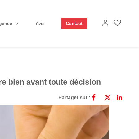
Agence
Avis
Contact
re bien avant toute décision
Partager sur :